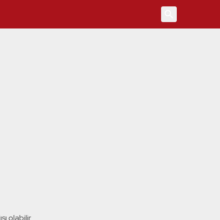
4
ı olabilir