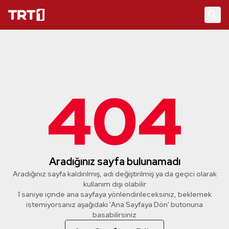
404
Aradığınız sayfa bulunamadı
Aradığınız sayfa kaldırılmış, adı değiştirilmiş ya da geçici olarak
kullanım dışı olabilir
1 saniye içinde ana sayfaya yönlendirileceksiniz, beklemek
istemiyorsanız aşağıdaki 'Ana Sayfaya Dön' butonuna
basabilirsiniz