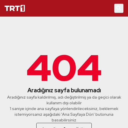
404
Aradığınız sayfa bulunamadı
Aradığınız sayfa kaldırılmış, adı değiştirilmiş ya da geçici olarak
kullanım dışı olabilir
1 saniye içinde ana sayfaya yönlendirileceksiniz, beklemek
istemiyorsanız aşağıdaki 'Ana Sayfaya Dön' butonuna
basabilirsiniz