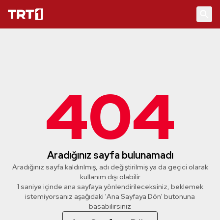
404
Aradığınız sayfa bulunamadı
Aradığınız sayfa kaldırılmış, adı değiştirilmiş ya da geçici olarak
kullanım dışı olabilir
1 saniye içinde ana sayfaya yönlendirileceksiniz, beklemek
istemiyorsanız aşağıdaki 'Ana Sayfaya Dön' butonuna
basabilirsiniz