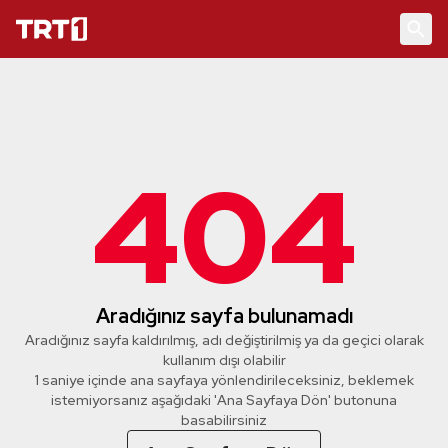
404
Aradığınız sayfa bulunamadı
Aradığınız sayfa kaldırılmış, adı değiştirilmiş ya da geçici olarak
kullanım dışı olabilir
1 saniye içinde ana sayfaya yönlendirileceksiniz, beklemek
istemiyorsanız aşağıdaki 'Ana Sayfaya Dön' butonuna
basabilirsiniz