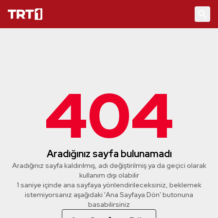
404
Aradığınız sayfa bulunamadı
Aradığınız sayfa kaldırılmış, adı değiştirilmiş ya da geçici olarak
kullanım dışı olabilir
1 saniye içinde ana sayfaya yönlendirileceksiniz, beklemek
istemiyorsanız aşağıdaki 'Ana Sayfaya Dön' butonuna
basabilirsiniz