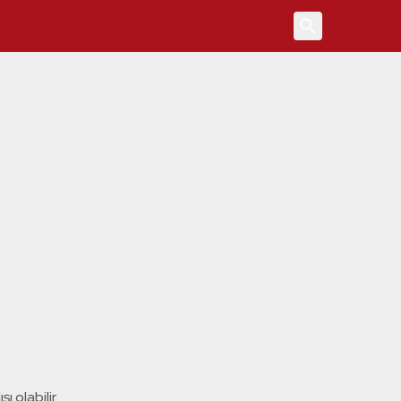
4
ı olabilir