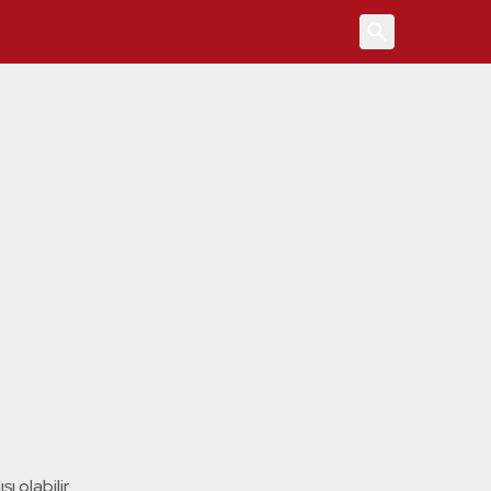
4
ı olabilir