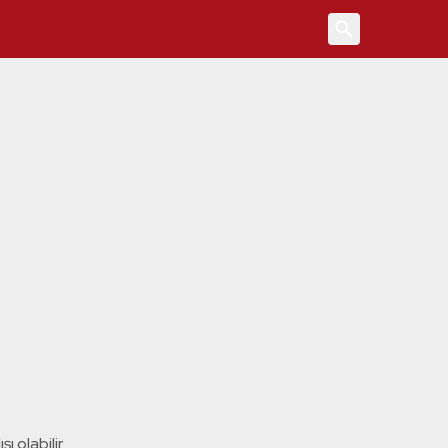
4
ı olabilir