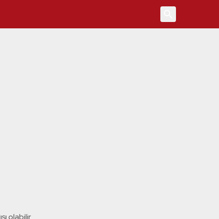
4
ı olabilir