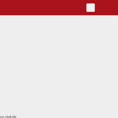
4
ı olabilir