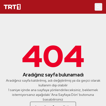
404
Aradığınız sayfa bulunamadı
Aradığınız sayfa kaldırılmış, adı değiştirilmiş ya da geçici olarak
kullanım dışı olabilir
1 saniye içinde ana sayfaya yönlendirileceksiniz, beklemek
istemiyorsanız aşağıdaki 'Ana Sayfaya Dön' butonuna
basabilirsiniz