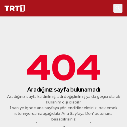
404
Aradığınız sayfa bulunamadı
Aradığınız sayfa kaldırılmış, adı değiştirilmiş ya da geçici olarak
kullanım dışı olabilir
1 saniye içinde ana sayfaya yönlendirileceksiniz, beklemek
istemiyorsanız aşağıdaki 'Ana Sayfaya Dön' butonuna
basabilirsiniz