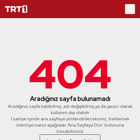
404
Aradığınız sayfa bulunamadı
Aradığınız sayfa kaldırılmış, adı değiştirilmiş ya da geçici olarak
kullanım dışı olabilir
1 saniye içinde ana sayfaya yönlendirileceksiniz, beklemek
istemiyorsanız aşağıdaki 'Ana Sayfaya Dön' butonuna
basabilirsiniz