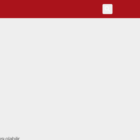
4
ı olabilir