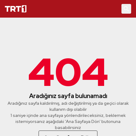
404
Aradığınız sayfa bulunamadı
Aradığınız sayfa kaldırılmış, adı değiştirilmiş ya da geçici olarak
kullanım dışı olabilir
1 saniye içinde ana sayfaya yönlendirileceksiniz, beklemek
istemiyorsanız aşağıdaki 'Ana Sayfaya Dön' butonuna
basabilirsiniz