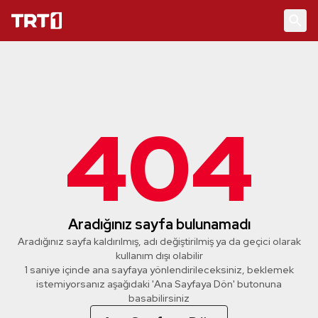
404
Aradığınız sayfa bulunamadı
Aradığınız sayfa kaldırılmış, adı değiştirilmiş ya da geçici olarak
kullanım dışı olabilir
1 saniye içinde ana sayfaya yönlendirileceksiniz, beklemek
istemiyorsanız aşağıdaki 'Ana Sayfaya Dön' butonuna
basabilirsiniz