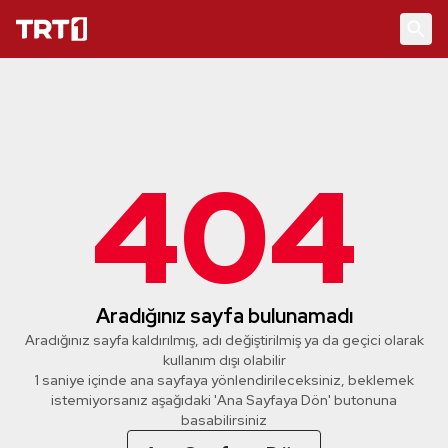
404
Aradığınız sayfa bulunamadı
Aradığınız sayfa kaldırılmış, adı değiştirilmiş ya da geçici olarak
kullanım dışı olabilir
1 saniye içinde ana sayfaya yönlendirileceksiniz, beklemek
istemiyorsanız aşağıdaki 'Ana Sayfaya Dön' butonuna
basabilirsiniz