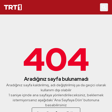
404
Aradığınız sayfa bulunamadı
Aradığınız sayfa kaldırılmış, adı değiştirilmiş ya da geçici olarak
kullanım dışı olabilir
1 saniye içinde ana sayfaya yönlendirileceksiniz, beklemek
istemiyorsanız aşağıdaki 'Ana Sayfaya Dön' butonuna
basabilirsiniz