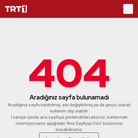
404
Aradığınız sayfa bulunamadı
Aradığınız sayfa kaldırılmış, adı değiştirilmiş ya da geçici olarak
kullanım dışı olabilir
1 saniye içinde ana sayfaya yönlendirileceksiniz, beklemek
istemiyorsanız aşağıdaki 'Ana Sayfaya Dön' butonuna
basabilirsiniz