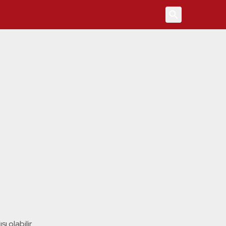
4
ı olabilir