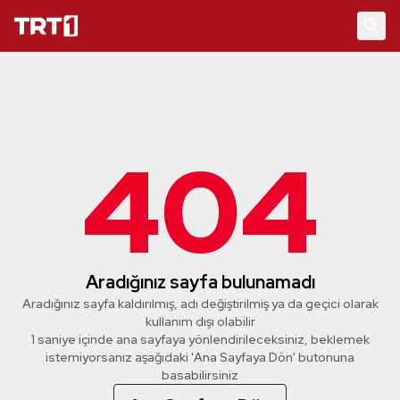
404
Aradığınız sayfa bulunamadı
Aradığınız sayfa kaldırılmış, adı değiştirilmiş ya da geçici olarak
kullanım dışı olabilir
1 saniye içinde ana sayfaya yönlendirileceksiniz, beklemek
istemiyorsanız aşağıdaki 'Ana Sayfaya Dön' butonuna
basabilirsiniz