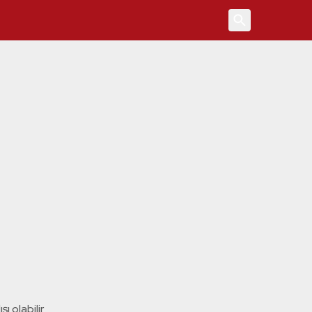
4
ı olabilir