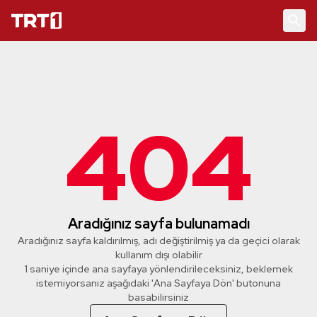
404
Aradığınız sayfa bulunamadı
Aradığınız sayfa kaldırılmış, adı değiştirilmiş ya da geçici olarak
kullanım dışı olabilir
1 saniye içinde ana sayfaya yönlendirileceksiniz, beklemek
istemiyorsanız aşağıdaki 'Ana Sayfaya Dön' butonuna
basabilirsiniz