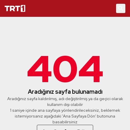
404
Aradığınız sayfa bulunamadı
Aradığınız sayfa kaldırılmış, adı değiştirilmiş ya da geçici olarak
kullanım dışı olabilir
1 saniye içinde ana sayfaya yönlendirileceksiniz, beklemek
istemiyorsanız aşağıdaki 'Ana Sayfaya Dön' butonuna
basabilirsiniz