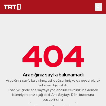
404
Aradığınız sayfa bulunamadı
Aradığınız sayfa kaldırılmış, adı değiştirilmiş ya da geçici olarak
kullanım dışı olabilir
1 saniye içinde ana sayfaya yönlendirileceksiniz, beklemek
istemiyorsanız aşağıdaki 'Ana Sayfaya Dön' butonuna
basabilirsiniz