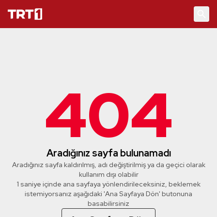
404
Aradığınız sayfa bulunamadı
Aradığınız sayfa kaldırılmış, adı değiştirilmiş ya da geçici olarak
kullanım dışı olabilir
1 saniye içinde ana sayfaya yönlendirileceksiniz, beklemek
istemiyorsanız aşağıdaki 'Ana Sayfaya Dön' butonuna
basabilirsiniz