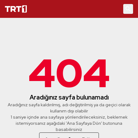
404
Aradığınız sayfa bulunamadı
Aradığınız sayfa kaldırılmış, adı değiştirilmiş ya da geçici olarak
kullanım dışı olabilir
1 saniye içinde ana sayfaya yönlendirileceksiniz, beklemek
istemiyorsanız aşağıdaki 'Ana Sayfaya Dön' butonuna
basabilirsiniz