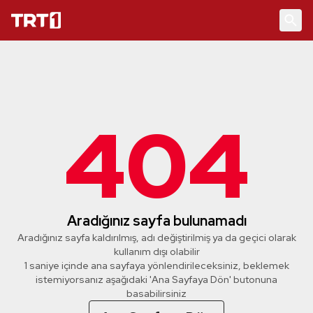
404
Aradığınız sayfa bulunamadı
Aradığınız sayfa kaldırılmış, adı değiştirilmiş ya da geçici olarak
kullanım dışı olabilir
1 saniye içinde ana sayfaya yönlendirileceksiniz, beklemek
istemiyorsanız aşağıdaki 'Ana Sayfaya Dön' butonuna
basabilirsiniz