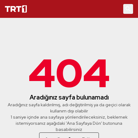
404
Aradığınız sayfa bulunamadı
Aradığınız sayfa kaldırılmış, adı değiştirilmiş ya da geçici olarak
kullanım dışı olabilir
1 saniye içinde ana sayfaya yönlendirileceksiniz, beklemek
istemiyorsanız aşağıdaki 'Ana Sayfaya Dön' butonuna
basabilirsiniz