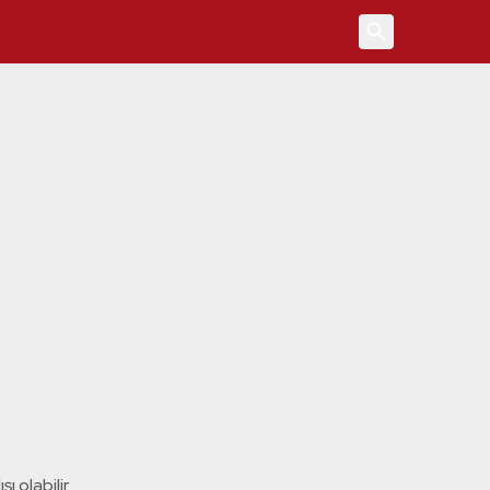
4
ı olabilir