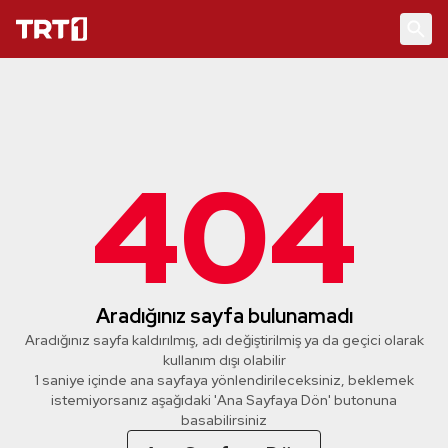
404
Aradığınız sayfa bulunamadı
Aradığınız sayfa kaldırılmış, adı değiştirilmiş ya da geçici olarak
kullanım dışı olabilir
1 saniye içinde ana sayfaya yönlendirileceksiniz, beklemek
istemiyorsanız aşağıdaki 'Ana Sayfaya Dön' butonuna
basabilirsiniz