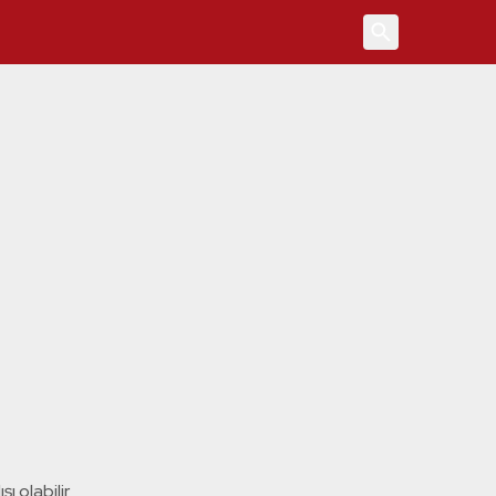
4
ı olabilir