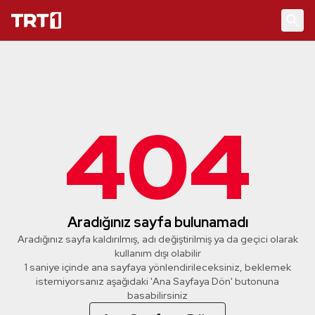
404
Aradığınız sayfa bulunamadı
Aradığınız sayfa kaldırılmış, adı değiştirilmiş ya da geçici olarak
kullanım dışı olabilir
1 saniye içinde ana sayfaya yönlendirileceksiniz, beklemek
istemiyorsanız aşağıdaki 'Ana Sayfaya Dön' butonuna
basabilirsiniz