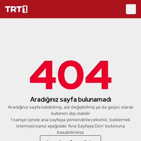
404
Aradığınız sayfa bulunamadı
Aradığınız sayfa kaldırılmış, adı değiştirilmiş ya da geçici olarak
kullanım dışı olabilir
1 saniye içinde ana sayfaya yönlendirileceksiniz, beklemek
istemiyorsanız aşağıdaki 'Ana Sayfaya Dön' butonuna
basabilirsiniz