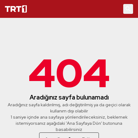
404
Aradığınız sayfa bulunamadı
Aradığınız sayfa kaldırılmış, adı değiştirilmiş ya da geçici olarak
kullanım dışı olabilir
1 saniye içinde ana sayfaya yönlendirileceksiniz, beklemek
istemiyorsanız aşağıdaki 'Ana Sayfaya Dön' butonuna
basabilirsiniz