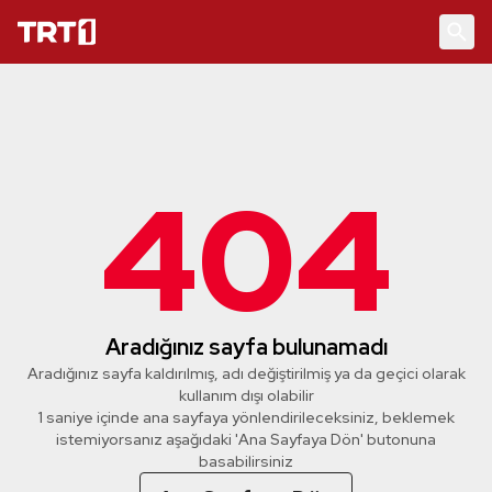
404
Aradığınız sayfa bulunamadı
Aradığınız sayfa kaldırılmış, adı değiştirilmiş ya da geçici olarak
kullanım dışı olabilir
1 saniye içinde ana sayfaya yönlendirileceksiniz, beklemek
istemiyorsanız aşağıdaki 'Ana Sayfaya Dön' butonuna
basabilirsiniz