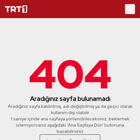
404
Aradığınız sayfa bulunamadı
Aradığınız sayfa kaldırılmış, adı değiştirilmiş ya da geçici olarak
kullanım dışı olabilir
1 saniye içinde ana sayfaya yönlendirileceksiniz, beklemek
istemiyorsanız aşağıdaki 'Ana Sayfaya Dön' butonuna
basabilirsiniz