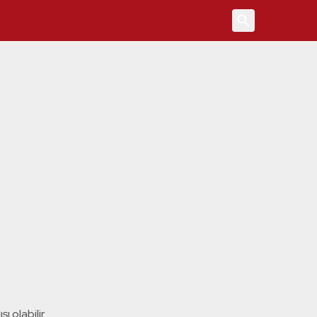
4
ı olabilir