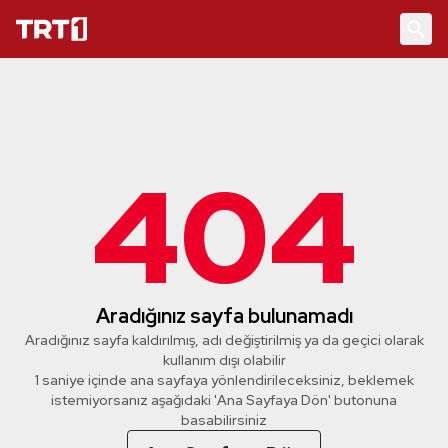
404
Aradığınız sayfa bulunamadı
Aradığınız sayfa kaldırılmış, adı değiştirilmiş ya da geçici olarak
kullanım dışı olabilir
1 saniye içinde ana sayfaya yönlendirileceksiniz, beklemek
istemiyorsanız aşağıdaki 'Ana Sayfaya Dön' butonuna
basabilirsiniz