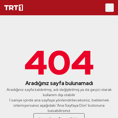
404
Aradığınız sayfa bulunamadı
Aradığınız sayfa kaldırılmış, adı değiştirilmiş ya da geçici olarak
kullanım dışı olabilir
1 saniye içinde ana sayfaya yönlendirileceksiniz, beklemek
istemiyorsanız aşağıdaki 'Ana Sayfaya Dön' butonuna
basabilirsiniz