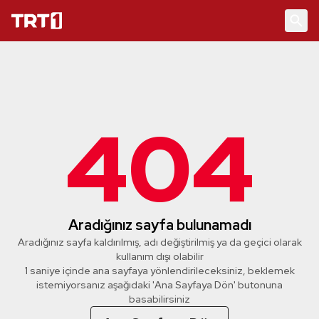
404
Aradığınız sayfa bulunamadı
Aradığınız sayfa kaldırılmış, adı değiştirilmiş ya da geçici olarak
kullanım dışı olabilir
1 saniye içinde ana sayfaya yönlendirileceksiniz, beklemek
istemiyorsanız aşağıdaki 'Ana Sayfaya Dön' butonuna
basabilirsiniz