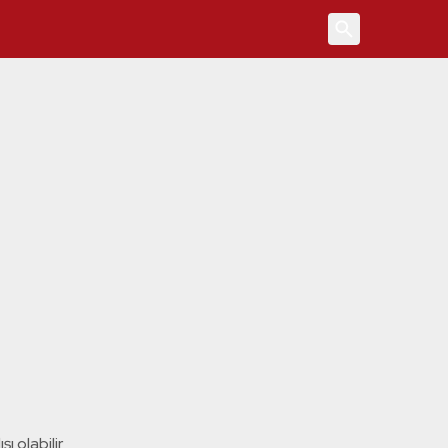
4
ı olabilir