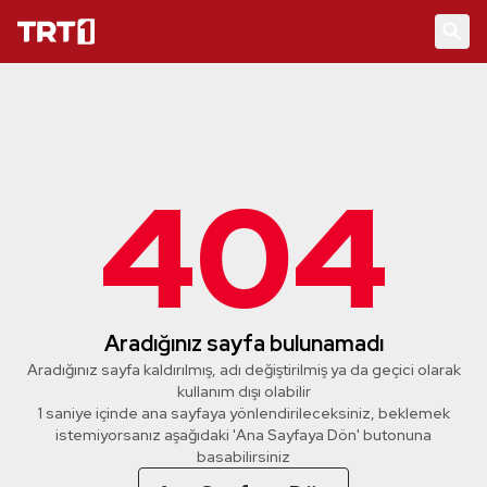
404
Aradığınız sayfa bulunamadı
Aradığınız sayfa kaldırılmış, adı değiştirilmiş ya da geçici olarak
kullanım dışı olabilir
1 saniye içinde ana sayfaya yönlendirileceksiniz, beklemek
istemiyorsanız aşağıdaki 'Ana Sayfaya Dön' butonuna
basabilirsiniz