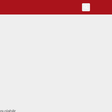
4
ı olabilir