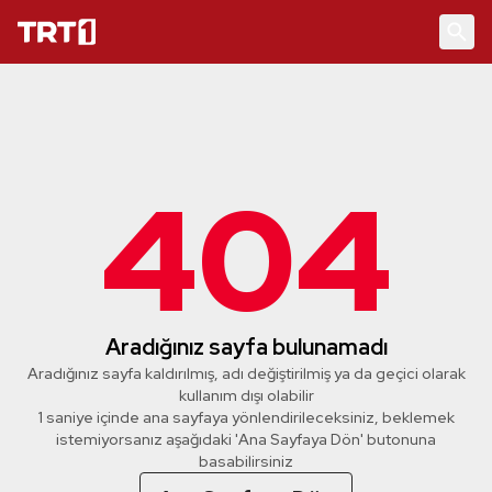
404
Aradığınız sayfa bulunamadı
Aradığınız sayfa kaldırılmış, adı değiştirilmiş ya da geçici olarak
kullanım dışı olabilir
1 saniye içinde ana sayfaya yönlendirileceksiniz, beklemek
istemiyorsanız aşağıdaki 'Ana Sayfaya Dön' butonuna
basabilirsiniz