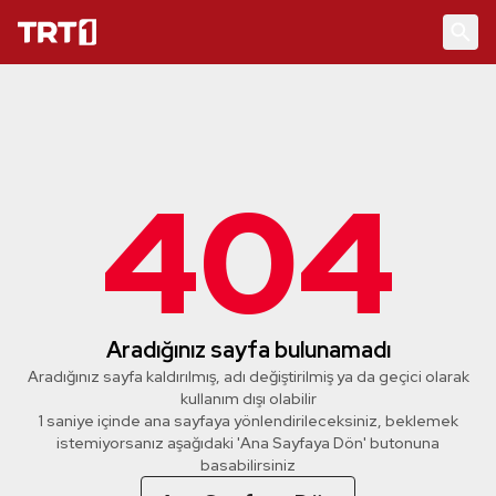
404
Aradığınız sayfa bulunamadı
Aradığınız sayfa kaldırılmış, adı değiştirilmiş ya da geçici olarak
kullanım dışı olabilir
1 saniye içinde ana sayfaya yönlendirileceksiniz, beklemek
istemiyorsanız aşağıdaki 'Ana Sayfaya Dön' butonuna
basabilirsiniz