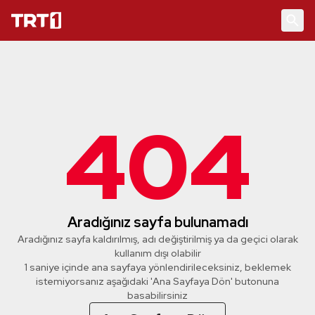
404
Aradığınız sayfa bulunamadı
Aradığınız sayfa kaldırılmış, adı değiştirilmiş ya da geçici olarak
kullanım dışı olabilir
1 saniye içinde ana sayfaya yönlendirileceksiniz, beklemek
istemiyorsanız aşağıdaki 'Ana Sayfaya Dön' butonuna
basabilirsiniz