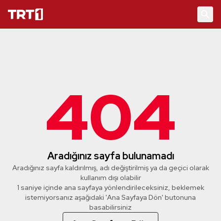
404
Aradığınız sayfa bulunamadı
Aradığınız sayfa kaldırılmış, adı değiştirilmiş ya da geçici olarak
kullanım dışı olabilir
1 saniye içinde ana sayfaya yönlendirileceksiniz, beklemek
istemiyorsanız aşağıdaki 'Ana Sayfaya Dön' butonuna
basabilirsiniz