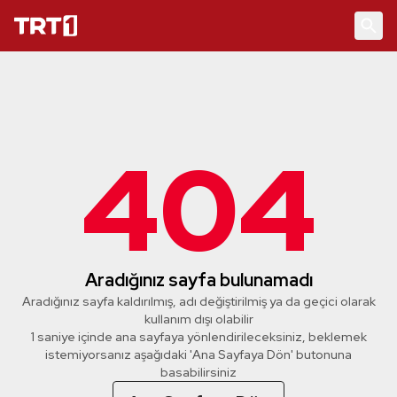
404
Aradığınız sayfa bulunamadı
Aradığınız sayfa kaldırılmış, adı değiştirilmiş ya da geçici olarak
kullanım dışı olabilir
1 saniye içinde ana sayfaya yönlendirileceksiniz, beklemek
istemiyorsanız aşağıdaki 'Ana Sayfaya Dön' butonuna
basabilirsiniz